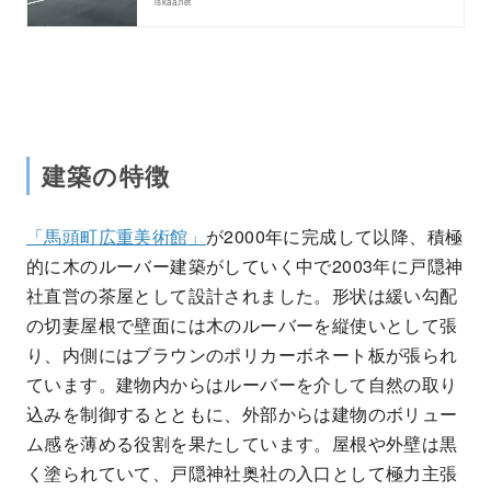
iskaa.net
建築の特徴
「馬頭町広重美術館」
が2000年に完成して以降、積極
的に木のルーバー建築がしていく中で2003年に戸隠神
社直営の茶屋として設計されました。形状は緩い勾配
の切妻屋根で壁面には木のルーバーを縦使いとして張
り、内側にはブラウンのポリカーボネート板が張られ
ています。建物内からはルーバーを介して自然の取り
込みを制御するとともに、外部からは建物のボリュー
ム感を薄める役割を果たしています。屋根や外壁は黒
く塗られていて、戸隠神社奥社の入口として極力主張