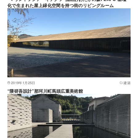
化で生まれた屋上緑化空間を持つ街のリビングルーム
2019年1月25日
建築
“隈研吾設計”那珂川町馬頭広重美術館