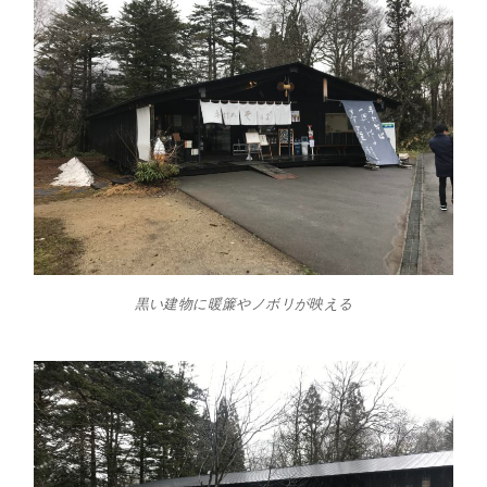
黒い建物に暖簾やノボリが映える