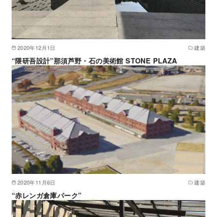
2020年12月1日
建築
“隈研吾設計”那須芦野・石の美術館 STONE PLAZA
2020年11月6日
建築
“赤レンガ倉庫パーク”