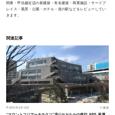
関東・甲信越近辺の新建築・有名建築・商業施設・サードプ
レイス・風景・公園・ホテル・道の駅などをレビューしてい
きます。
関連記事
2021年2月12日
建築
“マウントフジアーキテクツ”流山おおたかの森FLAPS 基壇