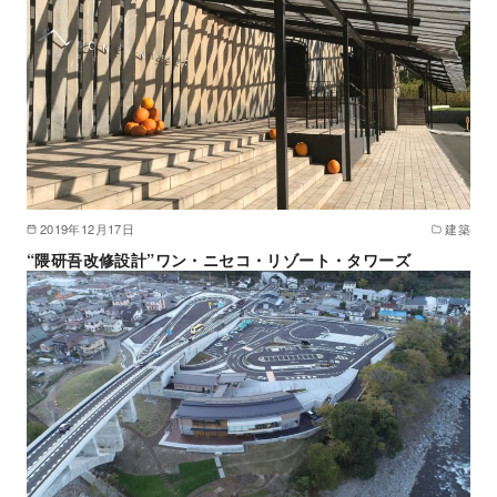
2019年12月17日
建築
“隈研吾改修設計”ワン・ニセコ・リゾート・タワーズ