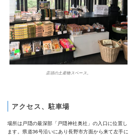
店頭の土産物スペース。
アクセス、駐車場
場所は戸隠の最深部「戸隠神社奥社」の入口に位置し
ます。県道36号沿いにあり長野市方面から来て左手に