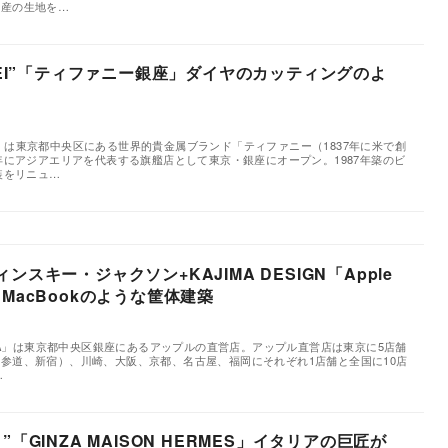
生産の生地を…
SEI”「ティファニー銀座」ダイヤのカッティングのよ
築
」は東京都中央区にある世界的貴金属ブランド「ティファニー（1837年に米で創
6年にアジアエリアを代表する旗艦店として東京・銀座にオープン。1987年築のビ
装をリニュ…
スキー・ジャクソン+KAJIMA DESIGN「Apple
A」 MacBookのような筐体建築
築
e GINZA」は東京都中央区銀座にあるアップルの直営店。アップル直営店は東京に5店舗
参道、新宿）、川崎、大阪、京都、名古屋、福岡にそれぞれ1店舗と全国に10店
…
「GINZA MAISON HERMES」イタリアの巨匠が