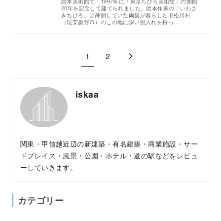
絵本美術館で、1997年に「東京ちひろ美術館」の開館
20年を記念して建てられました。絵本作家の「いわさ
きちひろ」は疎開していた両親が暮らした旧松川村
（現安曇野市）のこの地に深い思入れを持っ…
1
2
iskaa
関東・甲信越近辺の新建築・有名建築・商業施設・サー
ドプレイス・風景・公園・ホテル・道の駅などをレビュ
ーしていきます。
カテゴリー