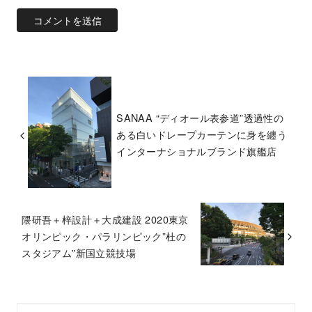
SANAA “ディオール表参道”透過性の
ある白いドレープカーテンに身を纏う
インターナショナルブランド旗艦店
隈研吾＋梓設計＋大成建設 2020東京
オリンピック・パラリンピック”杜の
スタジアム”新国立競技場