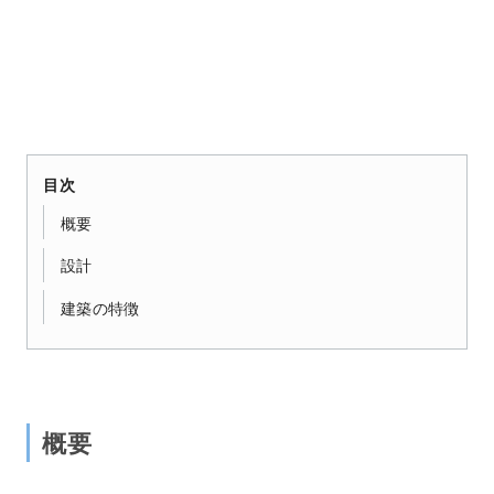
目次
概要
設計
建築の特徴
概要