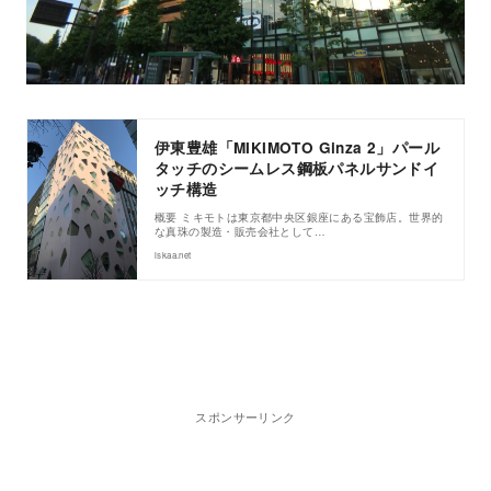
伊東豊雄「MIKIMOTO Ginza 2」パール
タッチのシームレス鋼板パネルサンドイ
ッチ構造
概要 ミキモトは東京都中央区銀座にある宝飾店。世界的
な真珠の製造・販売会社として…
iskaa.net
スポンサーリンク