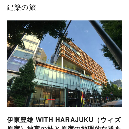
建築の旅
伊東豊雄 WITH HARAJUKU（ウィズ
原宿）神宮の杜と原宿の地理的な道を