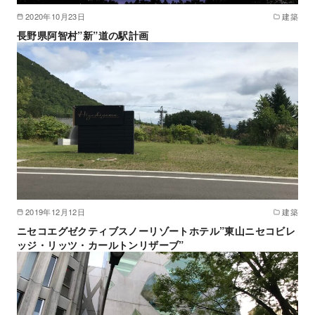
2020年10月23日
建築
長野県阿智村”新”道の駅計画
2019年12月12日
建築
ニセコエグゼクティブスノーリゾートホテル”東山ニセコビレ
ッジ・リッツ・カールトンリザーブ”