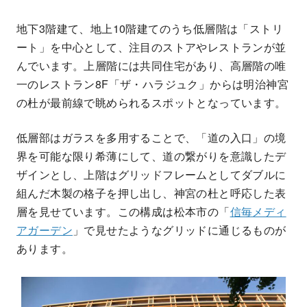
地下3階建て、地上10階建てのうち低層階は「ストリ
ート」を中心として、注目のストアやレストランが並
んでいます。上層階には共同住宅があり、高層階の唯
一のレストラン8F「ザ・ハラジュク」からは明治神宮
の杜が最前線で眺められるスポットとなっています。
低層部はガラスを多用することで、「道の入口」の境
界を可能な限り希薄にして、道の繋がりを意識したデ
ザインとし、上階はグリッドフレームとしてダブルに
組んだ木製の格子を押し出し、神宮の杜と呼応した表
層を見せています。この構成は松本市の「
信毎メディ
アガーデン
」で見せたようなグリッドに通じるものが
あります。