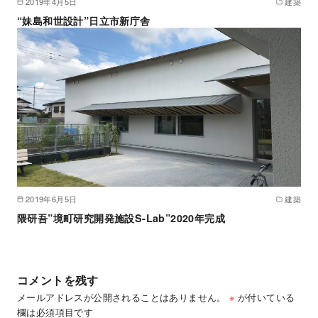
2019年4月5日
建築
“妹島和世設計”日立市新庁舎
2019年6月5日
建築
隈研吾”境町研究開発施設S-Lab”2020年完成
コメントを残す
メールアドレスが公開されることはありません。
※
が付いている
欄は必須項目です