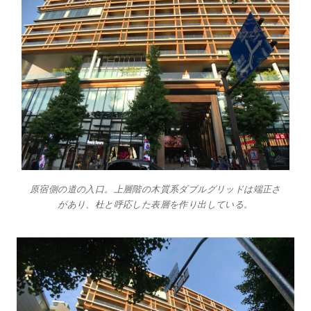
原宿側の道の入口。上層階の木質系ダブルグリッドは端正さ
があり、杜と呼応した表層を作り出している。