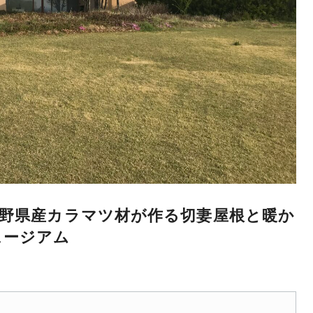
長野県産カラマツ材が作る切妻屋根と暖か
ュージアム