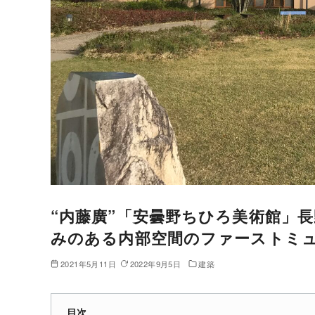
“内藤廣”「安曇野ちひろ美術館」
みのある内部空間のファーストミ
2021年5月11日
2022年9月5日
建築
目次