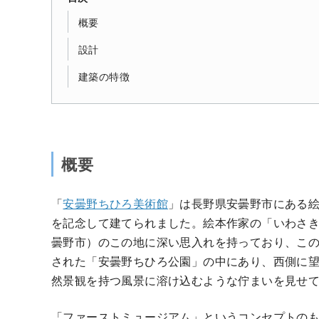
概要
設計
建築の特徴
概要
「
安曇野ちひろ美術館
」は長野県安曇野市にある絵
を記念して建てられました。絵本作家の「いわさ
曇野市）のこの地に深い思入れを持っており、こ
された「安曇野ちひろ公園」の中にあり、西側に
然景観を持つ風景に溶け込むような佇まいを見せ
「ファーストミュージアム」というコンセプトの