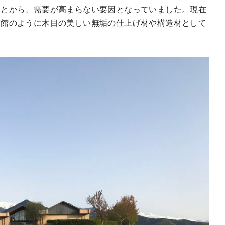
ことから、需要が高まらない要因となっていました。現在
術館のように木目の美しい無垢の仕上げ材や構造材として