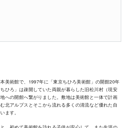
本美術館で、1997年に「東京ちひろ美術館」の開館20年
きちひろ」は疎開していた両親が暮らした旧松川村（現安
の地への開館へ繋がりました。敷地は美術館と一体で計画
望む北アルプスとそこから流れる多くの清流など優れた自
ています。
もと、初めて美術館を訪れる子供が安心して、また生涯の