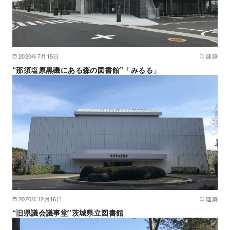
2020年7月15日
建築
“那須塩原黒磯にある森の図書館”「みるる」
2020年12月16日
建築
“旧県議会議事堂”茨城県立図書館