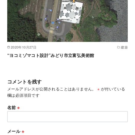
2020年10月27日
建築
“ヨコミゾマコト設計”みどり市立富弘美術館
コメントを残す
メールアドレスが公開されることはありません。
※
が付いている
欄は必須項目です
名前
※
メール
※