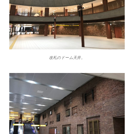
改札のドーム天井。