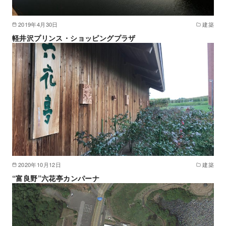
2019年4月30日
建築
軽井沢プリンス・ショッピングプラザ
2020年10月12日
建築
“富良野”六花亭カンパーナ