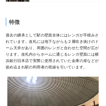
特徴
過去の継承として駅の壁面全体にはレンガが手積みさ
れています。改札には地下ながらも２層吹き抜けのド
ーム天井があり、周囲のレンガと合わせた空間が広が
ります。改札内からホームに通じるレンガ壁面には横
浜銀行旧本店で実際に使用されていた金庫の扉などが
嵌め込まれ駅の利用者の視線を引いています。