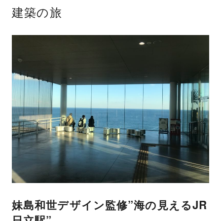
建築の旅
妹島和世デザイン監修”海の見えるJR
日立駅”