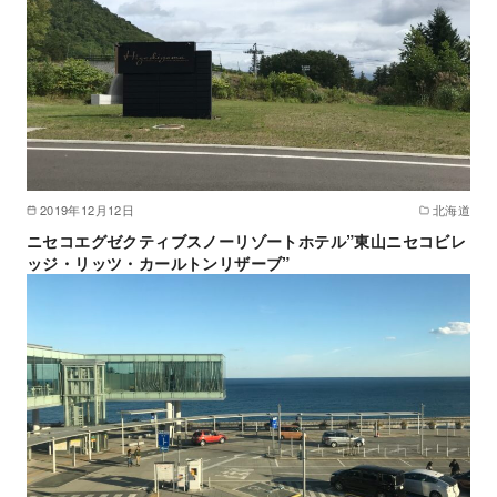
2019年12月12日
北海道
ニセコエグゼクティブスノーリゾートホテル”東山ニセコビレ
ッジ・リッツ・カールトンリザーブ”