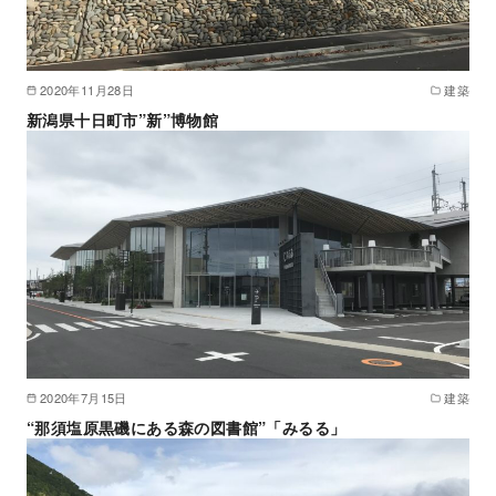
2020年11月28日
建築
新潟県十日町市”新”博物館
2020年7月15日
建築
“那須塩原黒磯にある森の図書館”「みるる」