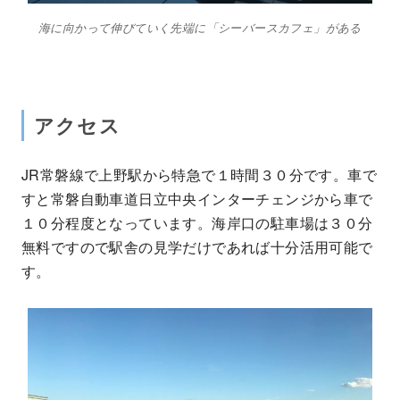
海に向かって伸びていく先端に「シーバースカフェ」がある
アクセス
JR常磐線で上野駅から特急で１時間３０分です。車で
すと常磐自動車道日立中央インターチェンジから車で
１０分程度となっています。海岸口の駐車場は３０分
無料ですので駅舎の見学だけであれば十分活用可能で
す。