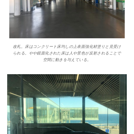
改札。床はコンクリート床均しの上表面強化材塗りと見受け
られる。やや鏡面化された床は人や景色が反射されることで
空間に動きを与えている。