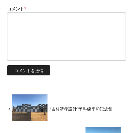
コメント
*
“吉村靖孝設計”予科練平和記念館