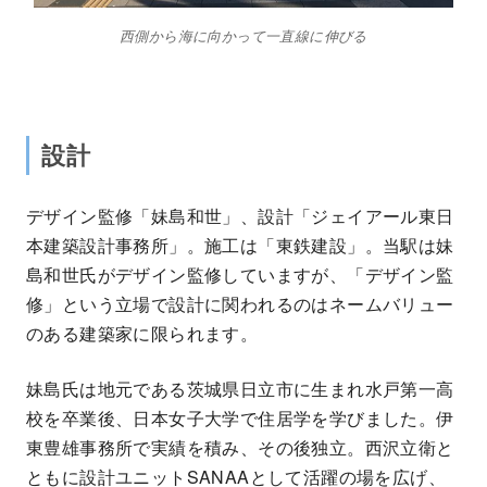
西側から海に向かって一直線に伸びる
設計
デザイン監修「妹島和世」、設計「ジェイアール東日
本建築設計事務所」。施工は「東鉄建設」。当駅は妹
島和世氏がデザイン監修していますが、「デザイン監
修」という立場で設計に関われるのはネームバリュー
のある建築家に限られます。
妹島氏は地元である茨城県日立市に生まれ水戸第一高
校を卒業後、日本女子大学で住居学を学びました。伊
東豊雄事務所で実績を積み、その後独立。西沢立衛と
ともに設計ユニットSANAAとして活躍の場を広げ、