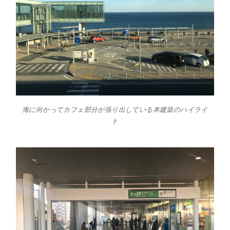
海に向かってカフェ部分が張り出している本建築のハイライ
ト