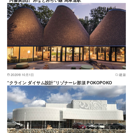
2020年10月1日
建築
“クライン ダイサム設計”リゾナーレ那須 POKOPOKO