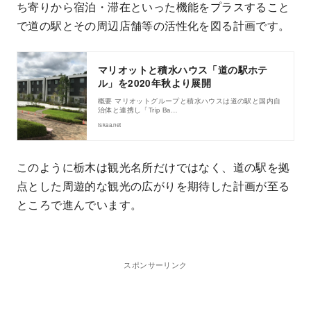
ち寄りから宿泊・滞在といった機能をプラスすること
で道の駅とその周辺店舗等の活性化を図る計画です。
マリオットと積水ハウス「道の駅ホテ
ル」を2020年秋より展開
概要 マリオットグループと積水ハウスは道の駅と国内自
治体と連携し「Trip Ba…
iskaa.net
このように栃木は観光名所だけではなく、道の駅を拠
点とした周遊的な観光の広がりを期待した計画が至る
ところで進んでいます。
スポンサーリンク