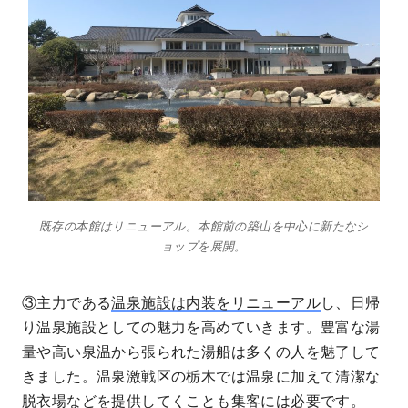
既存の本館はリニューアル。本館前の築山を中心に新たなシ
ョップを展開。
③主力である
温泉施設は内装をリニューアル
し、日帰
り温泉施設としての魅力を高めていきます。豊富な湯
量や高い泉温から張られた湯船は多くの人を魅了して
きました。温泉激戦区の栃木では温泉に加えて清潔な
脱衣場などを提供してくことも集客には必要です。