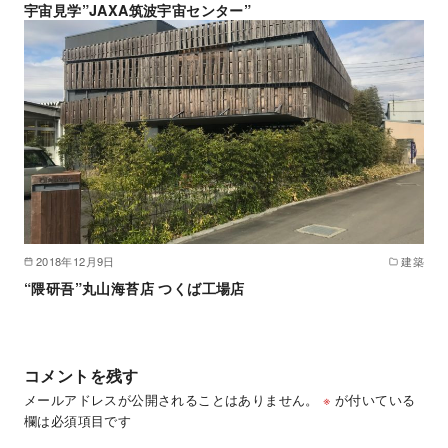
宇宙見学”JAXA筑波宇宙センター”
2018年12月9日
建築
“隈研吾”丸山海苔店 つくば工場店
コメントを残す
メールアドレスが公開されることはありません。
※
が付いている
欄は必須項目です