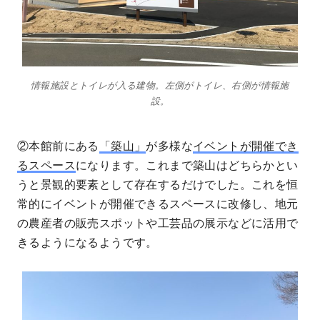
情報施設とトイレが入る建物。左側がトイレ、右側が情報施
設。
②本館前にある
「築山」
が多様な
イベントが開催でき
るスペース
になります。これまで築山はどちらかとい
うと景観的要素として存在するだけでした。これを恒
常的にイベントが開催できるスペースに改修し、地元
の農産者の販売スポットや工芸品の展示などに活用で
きるようになるようです。