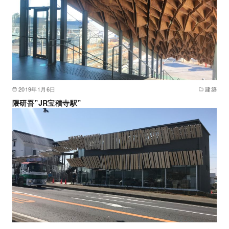
2019年1月6日
建築
隈研吾”JR宝積寺駅”