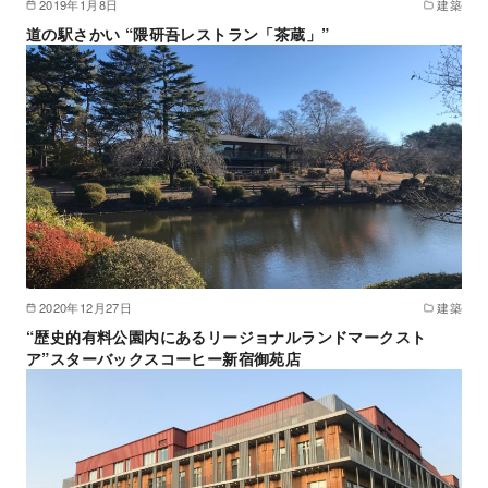
2019年1月8日
建築
道の駅さかい “隈研吾レストラン「茶蔵」”
2020年12月27日
建築
“歴史的有料公園内にあるリージョナルランドマークスト
ア”スターバックスコーヒー新宿御苑店