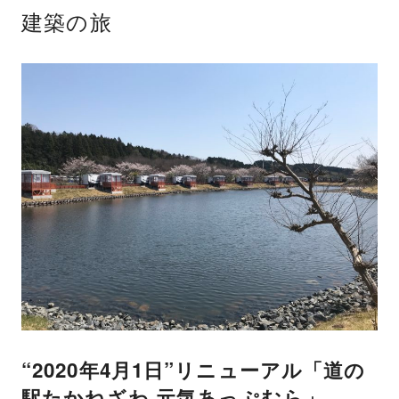
建築の旅
“2020年4月1日”リニューアル「道の
駅たかねざわ 元気あっぷむら」