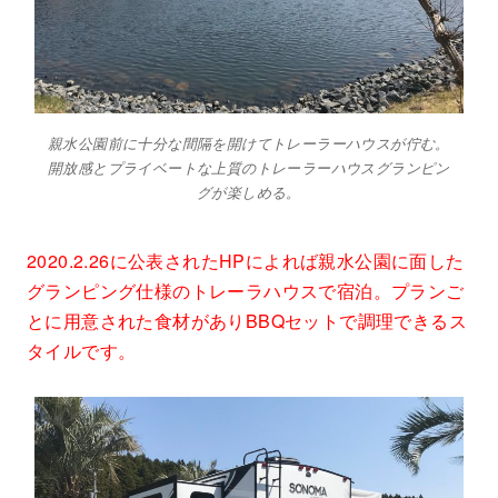
親水公園前に十分な間隔を開けてトレーラーハウスが佇む。
開放感とプライベートな上質のトレーラーハウスグランピン
グが楽しめる。
2020.2.26に公表されたHPによれば親水公園に面した
グランピング仕様のトレーラハウスで宿泊。プランご
とに用意された食材がありBBQセットで調理できるス
タイルです。