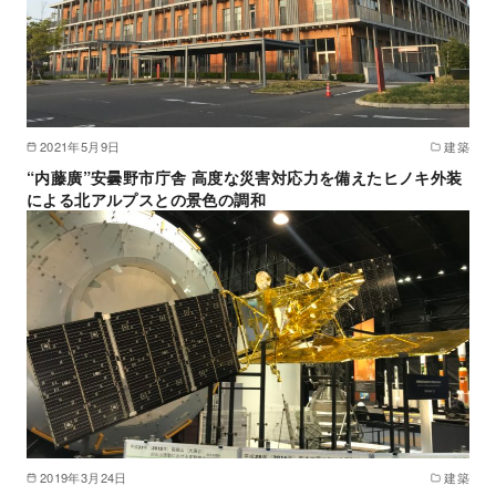
2021年5月9日
建築
“内藤廣”安曇野市庁舎 高度な災害対応力を備えたヒノキ外装
による北アルプスとの景色の調和
2019年3月24日
建築