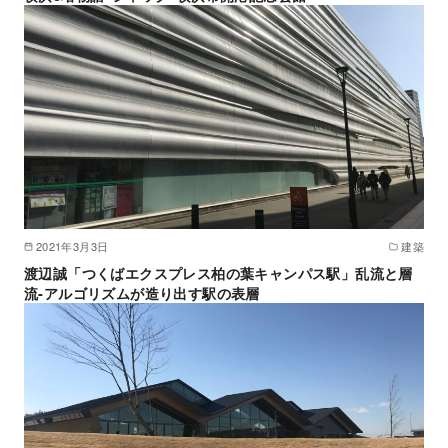
2021年3月3日
建築
渡辺誠「つくばエクスプレス柏の葉キャンパス駅」乱流と層
流-アルゴリズムが造り出す駅の表層