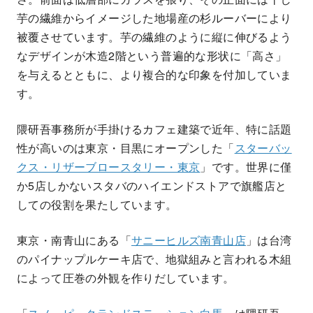
芋の繊維からイメージした地場産の杉ルーバーにより
被覆させています。芋の繊維のように縦に伸びるよう
なデザインが木造2階という普遍的な形状に「高さ」
を与えるとともに、より複合的な印象を付加していま
す。
隈研吾事務所が手掛けるカフェ建築で近年、特に話題
性が高いのは東京・目黒にオープンした「
スターバッ
クス・リザーブロースタリー・東京
」です。世界に僅
か5店しかないスタバのハイエンドストアで旗艦店と
しての役割を果たしています。
東京・南青山にある「
サニーヒルズ南青山店
」は台湾
のパイナップルケーキ店で、地獄組みと言われる木組
によって圧巻の外観を作りだしています。