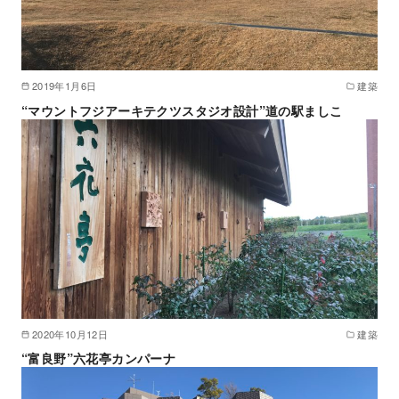
2019年1月6日
建築
“マウントフジアーキテクツスタジオ設計”道の駅ましこ
2020年10月12日
建築
“富良野”六花亭カンパーナ