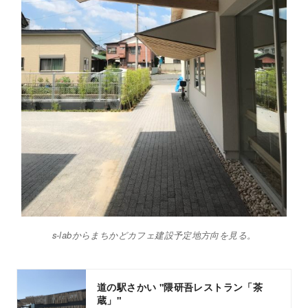
s-labからまちかどカフェ建設予定地方向を見る。
道の駅さかい "隈研吾レストラン「茶
蔵」"