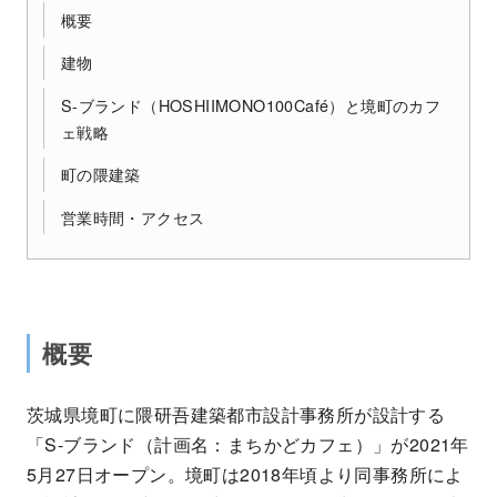
概要
建物
S-ブランド（HOSHIIMONO100Café）と境町のカフ
ェ戦略
町の隈建築
営業時間・アクセス
概要
茨城県境町に隈研吾建築都市設計事務所が設計する
「S-ブランド（計画名：まちかどカフェ）」が2021年
5月27日オープン。境町は2018年頃より同事務所によ