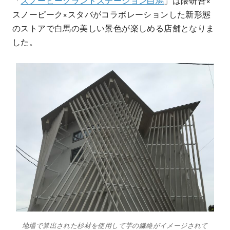
「
スノーピークランドステーション白馬
」は隈研吾×
スノーピーク×スタバがコラボレーションした新形態
のストアで白馬の美しい景色が楽しめる店舗となりま
した。
地場で算出された杉材を使用して芋の繊維がイメージされて