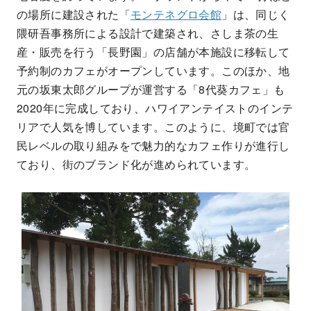
の場所に建設された「
モンテネグロ会館
」は、同じく
隈研吾事務所による設計で建築され、さしま茶の生
産・販売を行う「長野園」の店舗が本施設に移転して
予約制のカフェがオープンしています。このほか、地
元の坂東太郎グループが運営する「8代葵カフェ」も
2020年に完成しており、ハワイアンテイストのインテ
リアで人気を博しています。このように、境町では官
民レベルの取り組みをで魅力的なカフェ作りが進行し
ており、街のブランド化が進められています。