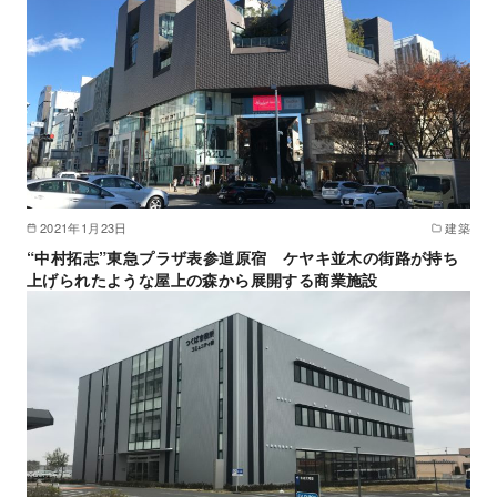
2021年1月23日
建築
“中村拓志”東急プラザ表参道原宿 ケヤキ並木の街路が持ち
上げられたような屋上の森から展開する商業施設