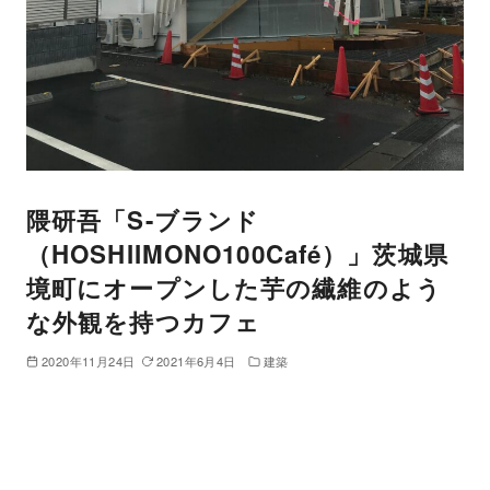
隈研吾「S-ブランド
（HOSHIIMONO100Café）」茨城県
境町にオープンした芋の繊維のよう
な外観を持つカフェ
2020年11月24日
2021年6月4日
建築