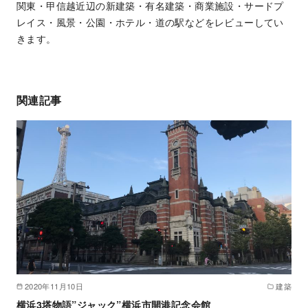
関東・甲信越近辺の新建築・有名建築・商業施設・サードプ
レイス・風景・公園・ホテル・道の駅などをレビューしてい
きます。
関連記事
2020年11月10日
建築
横浜3塔物語”ジャック”横浜市開港記念会館