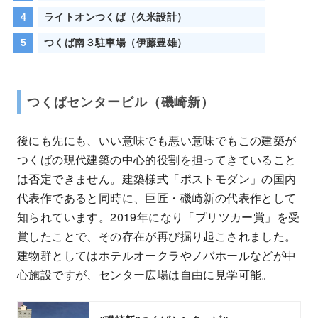
ライトオンつくば（久米設計）
つくば南３駐車場（伊藤豊雄）
つくばセンタービル（磯崎新）
後にも先にも、いい意味でも悪い意味でもこの建築が
つくばの現代建築の中心的役割を担ってきていること
は否定できません。建築様式「ポストモダン」の国内
代表作であると同時に、巨匠・磯崎新の代表作として
知られています。2019年になり「プリツカー賞」を受
賞したことで、その存在が再び掘り起こされました。
建物群としてはホテルオークラやノバホールなどが中
心施設ですが、センター広場は自由に見学可能。