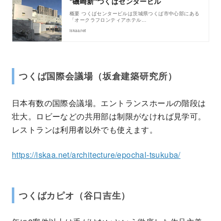
"磯崎新"つくばセンタービル
概要 つくばセンタービルは茨城県つくば市中心部にある
「オークラフロンティアホテル…
iskaa.net
つくば国際会議場（坂倉建築研究所）
日本有数の国際会議場。エントランスホールの階段は
壮大。ロビーなどの共用部は制限がなければ見学可。
レストランは利用者以外でも使えます。
https://iskaa.net/architecture/epochal-tsukuba/
つくばカピオ（谷口吉生）