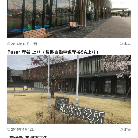
2018年12月12日
建築
Pasar 守谷 上り（常磐自動車道守谷SA上り）
2019年4月12日
建築
“隈研吾”富岡市庁舎