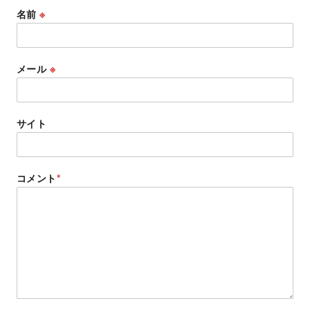
名前
※
メール
※
サイト
コメント
*