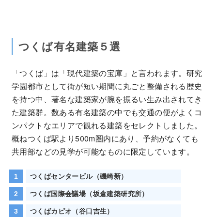
つくば有名建築５選
「つくば」は「現代建築の宝庫」と言われます。研究
学園都市として街が短い期間に丸ごと整備される歴史
を持つ中、著名な建築家が腕を振るい生み出されてき
た建築群。数ある有名建築の中でも交通の便がよくコ
ンパクトなエリアで観れる建築をセレクトしました。
概ねつくば駅より500m圏内にあり、予約がなくても
共用部などの見学が可能なものに限定しています。
つくばセンタービル（磯崎新）
つくば国際会議場（坂倉建築研究所）
つくばカピオ（谷口吉生）