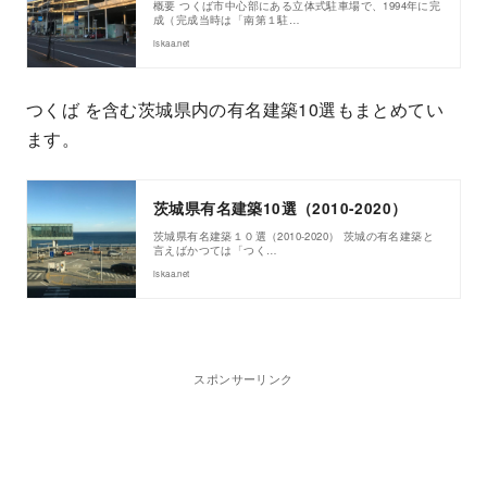
概要 つくば市中心部にある立体式駐車場で、1994年に完
成（完成当時は「南第１駐…
iskaa.net
つくば を含む茨城県内の有名建築10選もまとめてい
ます。
茨城県有名建築10選（2010-2020）
茨城県有名建築１０選（2010-2020） 茨城の有名建築と
言えばかつては「つく…
iskaa.net
スポンサーリンク