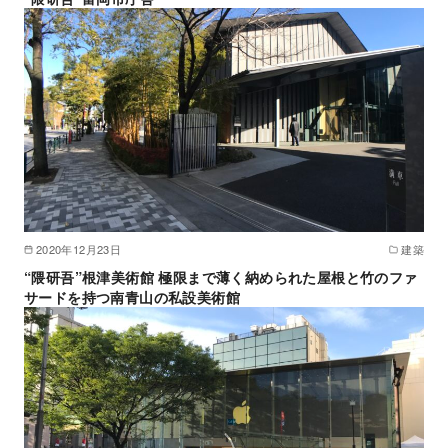
2020年12月23日
建築
“隈研吾”根津美術館 極限まで薄く納められた屋根と竹のファ
サードを持つ南青山の私設美術館