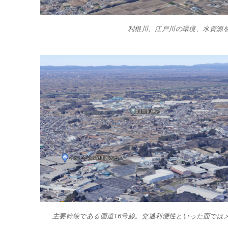
利根川、江戸川の環境、水資源
主要幹線である国道16号線。交通利便性といった面では