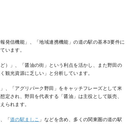
報発信機能」、「地域連携機能」の道の駅の基本3要件に
しています。
など）」、「醤油の街」という利点を活かし、また野田の
無く観光資源に乏しい」と分析しています。
田」、「アグリパーク野田」をキャッチフレーズとして米
が想定され、野田を代表する「醤油」は主役として販売、
考えられます。
」、「
道の駅ましこ
」などを含め、多くの関東圏の道の駅