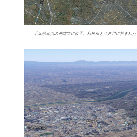
千葉県北西の先端部に位置。利根川と江戸川に挟まれた