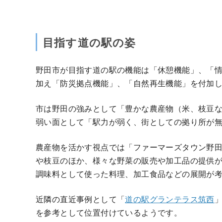
目指す道の駅の姿
野田市が目指す道の駅の機能は「休憩機能」、「情
加え「防災拠点機能」、「自然再生機能」を付加
市は野田の強みとして「豊かな農産物（米、枝豆
弱い面として「駅力が弱く、街としての拠り所が
農産物を活かす視点では「ファーマーズタウン野
や枝豆のほか、様々な野菜の販売や加工品の提供
調味料として使った料理、加工食品などの展開が
近隣の直近事例として「
道の駅グランテラス筑西
を参考として位置付けているようです。