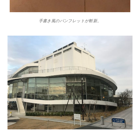
手書き風のパンフレットが斬新。