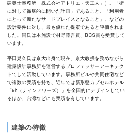
建築士事務所 株式会社アトリエ・天工人」）。「街
に対して徹底的に開いた計画」であること、「利用者
にとって新たなサードプレイスとなること」、などの
設計要件に対し、最も優れた提案であると評価されま
した。同氏は本施設で村野藤吾賞、BCS賞を受賞して
います。
平田晃久氏は京大出身で現在、京大教授を務めながら
建築設計事務所を運営するプロフェッサーアーキテク
トてして活動しています。事務所ビルや共同住宅など
で複数の実績を持ち、近年では新形態カプセルホテル
「9h（ナインアワーズ）」を全国的にデザインしてい
るほか、台湾などにも実績を有しています。
建築の特徴