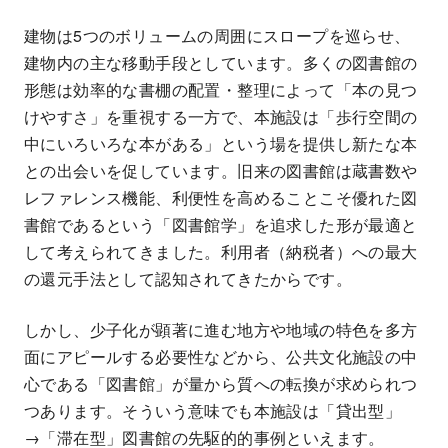
建物は5つのボリュームの周囲にスロープを巡らせ、
建物内の主な移動手段としています。多くの図書館の
形態は効率的な書棚の配置・整理によって「本の見つ
けやすさ」を重視する一方で、本施設は「歩行空間の
中にいろいろな本がある」という場を提供し新たな本
との出会いを促しています。旧来の図書館は蔵書数や
レファレンス機能、利便性を高めることこそ優れた図
書館であるという「図書館学」を追求した形が最適と
して考えられてきました。利用者（納税者）への最大
の還元手法として認知されてきたからです。
しかし、少子化が顕著に進む地方や地域の特色を多方
面にアピールする必要性などから、公共文化施設の中
心である「図書館」が量から質への転換が求められつ
つあります。そういう意味でも本施設は「貸出型」
→「滞在型」図書館の先駆的的事例といえます。