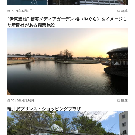
2021年5月8日
建築
“伊東豊雄” 信毎メディアガーデン 櫓（やぐら）をイメージし
た新聞社がある商業施設
2019年4月30日
建築
軽井沢プリンス・ショッピングプラザ