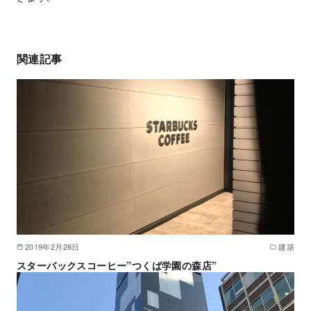
関連記事
2019年2月28日
建築
スターバックスコーヒー”つくば学園の森店”