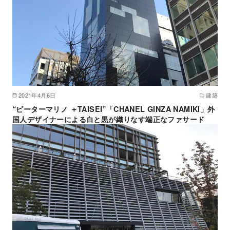
2021年4月6日
建築
“ピーターマリノ ＋TAISEI”「CHANEL GINZA NAMIKI」外
国人デザイナーによる白と黒が織りなす端正なファサード