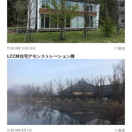
2018年12月13日
建築
LCCM住宅デモンストレーション棟
2019年5月1日
建築