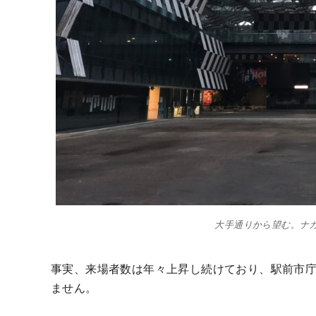
大手通りから望む。ナ
事実、来場者数は年々上昇し続けており、駅前市
ません。