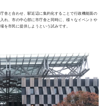
ー庁舎と合わせ、駅近辺に集約化することで行政機能面の
り入れ、市の中心部に市庁舎と同時に、様々なイベントや
の場を市民に提供しようという試みです。