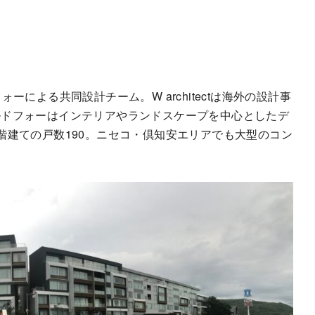
フォーによる共同設計チーム。W architectは海外の設計事
ルドフォーはインテリアやランドスケープを中心としたデ
階建ての戸数190。ニセコ・倶知安エリアでも大型のコン