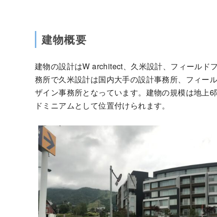
建物概要
建物の設計はW architect、久米設計、フィールド
務所で久米設計は国内大手の設計事務所、フィー
ザイン事務所となっています。建物の規模は地上6
ドミニアムとして位置付けられます。