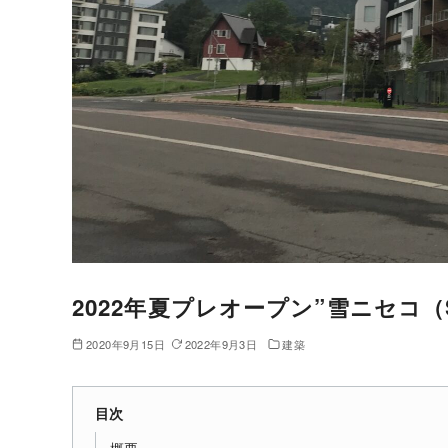
2022年夏プレオープン”雪ニセコ（Set
2020年9月15日
2022年9月3日
建築
目次
概要