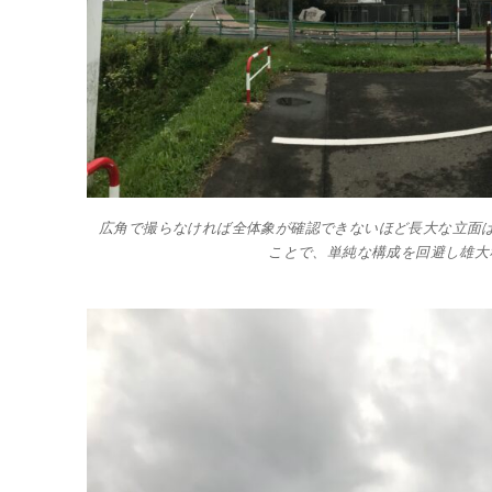
広角で撮らなければ全体象が確認できないほど長大な立面
ことで、単純な構成を回避し雄大