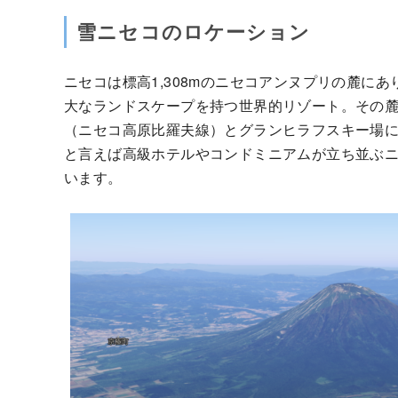
雪ニセコのロケーション
ニセコは標高1,308mのニセコアンヌプリの麓に
大なランドスケープを持つ世界的リゾート。その麓
（ニセコ高原比羅夫線）とグランヒラフスキー場
と言えば高級ホテルやコンドミニアムが立ち並ぶ
います。