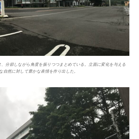
は、分節しながら角度を振りつつまとめている。立面に変化を与える
な自然に対して豊かな表情を作り出した。