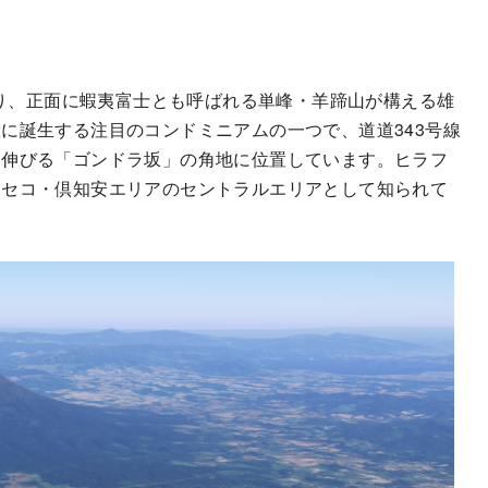
あり、正面に蝦夷富士とも呼ばれる単峰・羊蹄山が構える雄
に誕生する注目のコンドミニアムの一つで、道道343号線
に伸びる「ゴンドラ坂」の角地に位置しています。ヒラフ
ニセコ・倶知安エリアのセントラルエリアとして知られて