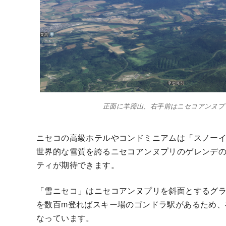
正面に羊蹄山、右手前はニセコアンヌプ
ニセコの高級ホテルやコンドミニアムは「スノー
世界的な雪質を誇るニセコアンヌプリのゲレンデ
ティが期待できます。
「雪ニセコ」はニセコアンヌプリを斜面とするグ
を数百m登ればスキー場のゴンドラ駅があるため、
なっています。