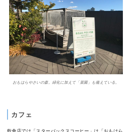
おもはらやさいの森。緑化に加えて「菜園」も備えている。
カフェ
飲食店では「スターバックスコーヒー」は「おもはら