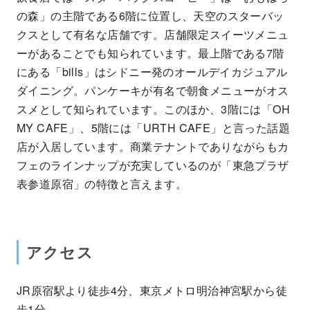
の森」の主階である6階に位置し、天空のスターバッ
クスとして有名な店舗です。店舗限定スイーツメニュ
ーがあることでも知られています。最上階である7階
にある「bills」はシドニー発のオールデイカジュアル
ダイニング。パンケーキが有名で朝食メニューがオス
スメとして知られています。このほか、3階には「OH
MY CAFE」、5階には「URTH CAFE」と言った話題
店が入居しています。商業テナントでありながらもカ
フェのラインナップが充実しているのが「東急プラザ
表参道原宿」の特徴と言えます。
アクセス
JR原宿駅より徒歩4分、東京メトロ明治神宮駅から徒
歩1分。