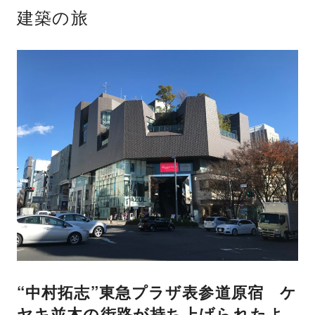
建築の旅
“中村拓志”東急プラザ表参道原宿 ケ
ヤキ並木の街路が持ち上げられたよ