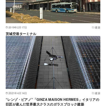
2019年2月17日
建築
茨城空港ターミナル
2021年4月14日
建築
“レンゾ・ピアノ”「GINZA MAISON HERMES」イタリアの
巨匠が産んだ世界最大クラスのガラスブロック建築