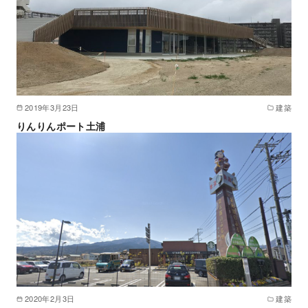
2019年3月23日
建築
りんりんポート土浦
2020年2月3日
建築