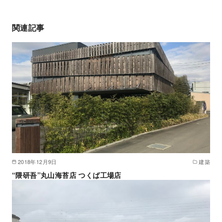
関連記事
2018年12月9日
建築
“隈研吾”丸山海苔店 つくば工場店