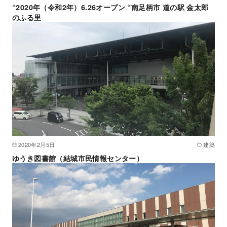
“2020年（令和2年）6.26オープン “南足柄市 道の駅 金太郎
のふる里
2020年2月5日
建築
ゆうき図書館（結城市民情報センター）