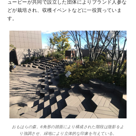
ューピーが共同で設立した団体によりブランド人参な
どが栽培され、収穫イベントなどに一役買っていま
す。
おもはらの森。6角形の踏面により構成された階段は陰影をよ
り強調させ、緑地により立体的な印象を与えている。