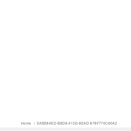
Home
DAB58AED-B8D8-413D-8EAD-878F770C60A2