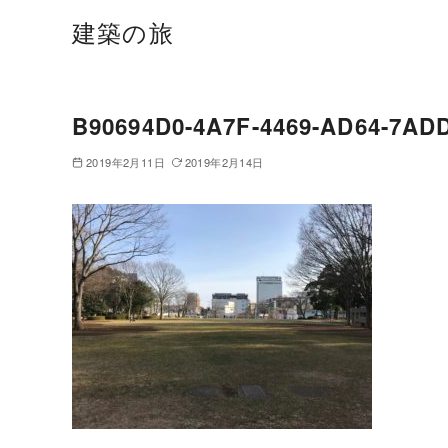
建築の旅
B90694D0-4A7F-4469-AD64-7AD
2019年2月11日
2019年2月14日