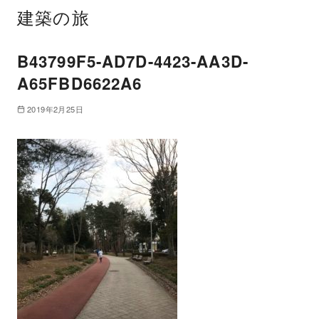
建築の旅
B43799F5-AD7D-4423-AA3D-
A65FBD6622A6
2019年2月25日