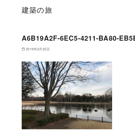
建築の旅
A6B19A2F-6EC5-4211-BA80-EB
2019年2月25日