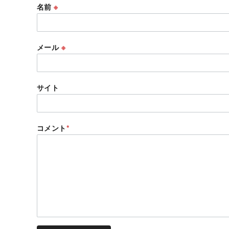
名前
※
メール
※
サイト
コメント
*