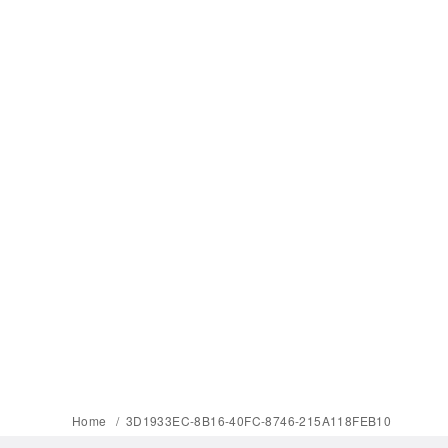
Home
3D1933EC-8B16-40FC-8746-215A118FEB10