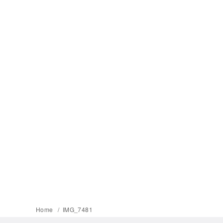
Home
IMG_7481