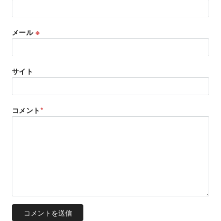
メール
※
サイト
コメント
*