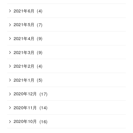
2021年6月
(4)
2021年5月
(7)
2021年4月
(9)
2021年3月
(9)
2021年2月
(4)
2021年1月
(5)
2020年12月
(17)
2020年11月
(14)
2020年10月
(16)