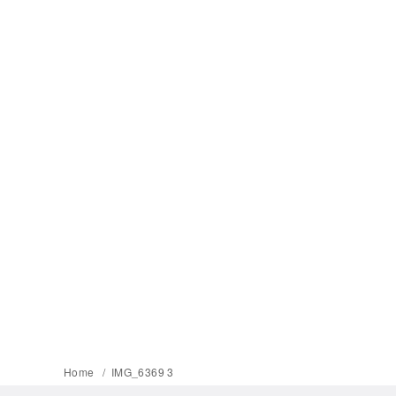
Home
IMG_6369 3