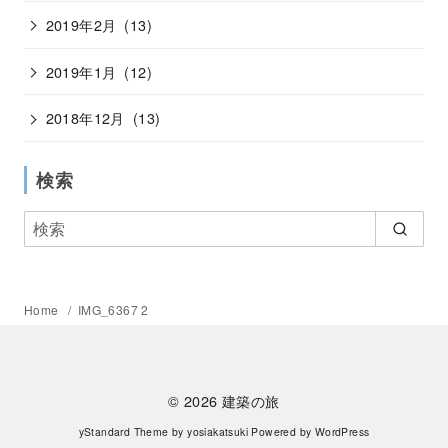
2019年2月
(13)
2019年1月
(12)
2018年12月
(13)
検索
Home
IMG_6367 2
© 2026
建築の旅
yStandard Theme
by
yosiakatsuki
Powered by
WordPress