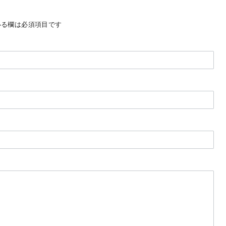
る欄は必須項目です