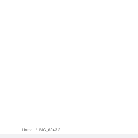
Home
IMG_6343 2