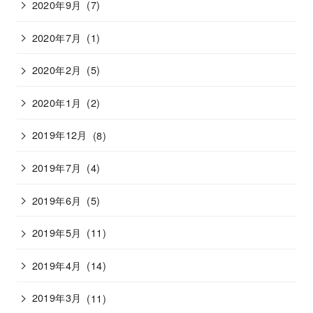
2020年9月
(7)
2020年7月
(1)
2020年2月
(5)
2020年1月
(2)
2019年12月
(8)
2019年7月
(4)
2019年6月
(5)
2019年5月
(11)
2019年4月
(14)
2019年3月
(11)