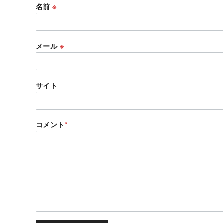
名前
※
メール
※
サイト
コメント
*