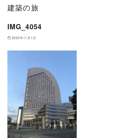
建築の旅
IMG_4054
2020年11月1日