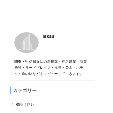
iskaa
関東・甲信越近辺の新建築・有名建築・商業
施設・サードプレイス・風景・公園・ホテ
ル・道の駅などをレビューしていきます。
カテゴリー
建築
(178)