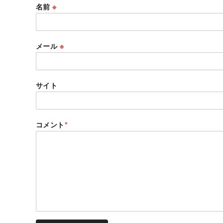
名前
※
メール
※
サイト
コメント
*