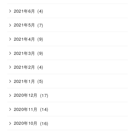
2021年6月
(4)
2021年5月
(7)
2021年4月
(9)
2021年3月
(9)
2021年2月
(4)
2021年1月
(5)
2020年12月
(17)
2020年11月
(14)
2020年10月
(16)