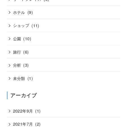
ホテル
(9)
ショップ
(11)
公園
(10)
旅行
(6)
分析
(3)
未分類
(1)
アーカイブ
2022年9月
(1)
2021年7月
(2)