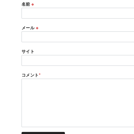
名前
※
メール
※
サイト
コメント
*