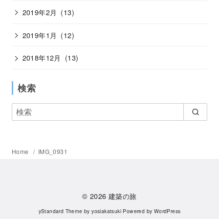
2019年2月
(13)
2019年1月
(12)
2018年12月
(13)
検索
Home
IMG_0931
© 2026
建築の旅
yStandard Theme
by
yosiakatsuki
Powered by
WordPress