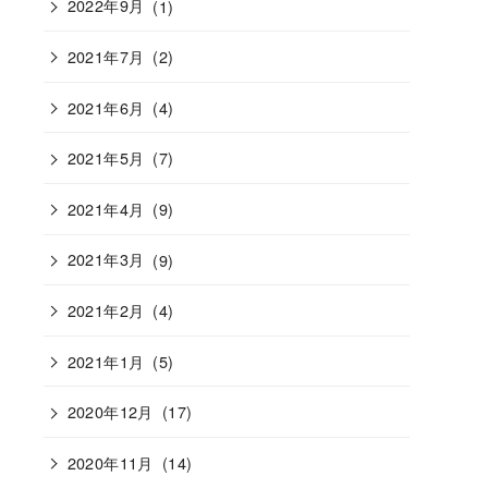
2022年9月
(1)
2021年7月
(2)
2021年6月
(4)
2021年5月
(7)
2021年4月
(9)
2021年3月
(9)
2021年2月
(4)
2021年1月
(5)
2020年12月
(17)
2020年11月
(14)