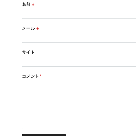
名前
※
メール
※
サイト
コメント
*