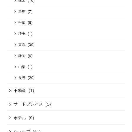
(16)
栃木
(7)
群馬
(6)
千葉
(1)
埼玉
(39)
東京
(6)
静岡
(1)
山梨
(20)
長野
不動産
(1)
サードプレイス
(5)
ホテル
(9)
ショップ
(11)