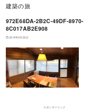
建築の旅
972E68DA-2B2C-49DF-8970-
8C017AB2E908
2019年4月25日
スポンサーリンク