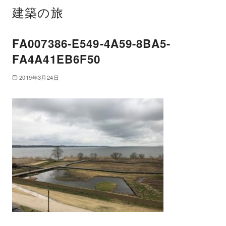
建築の旅
FA007386-E549-4A59-8BA5-
FA4A41EB6F50
2019年3月24日