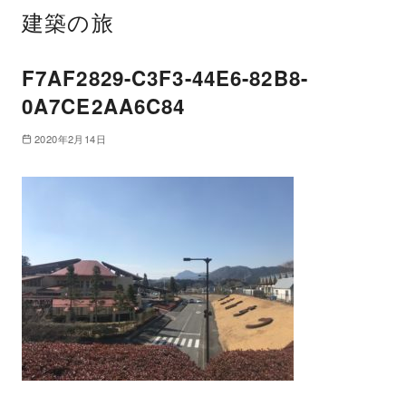
建築の旅
F7AF2829-C3F3-44E6-82B8-
0A7CE2AA6C84
2020年2月14日