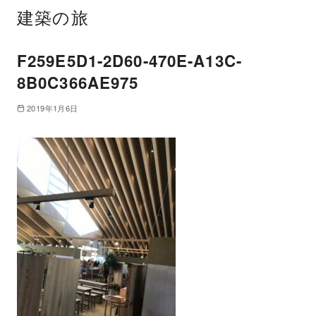
建築の旅
F259E5D1-2D60-470E-A13C-
8B0C366AE975
2019年1月6日