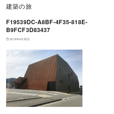
建築の旅
F19539DC-A8BF-4F35-818E-
B9FCF3D83437
2019年4月30日