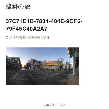
建築の旅
37C71E1B-7834-404E-9CF6-
79F45C40A2A7
2019年4月2日
2019年4月3日
スポンサーリンク