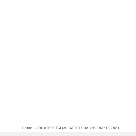
Home
DC016D9F-44A0-4EBD-90A8-9938A6B27821