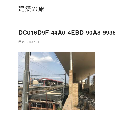
建築の旅
DC016D9F-44A0-4EBD-90A8-993
2019年4月7日