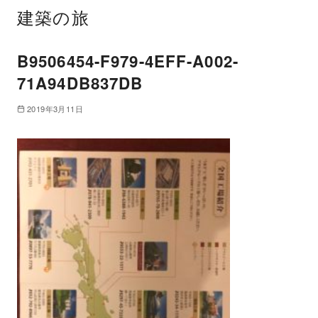
建築の旅
B9506454-F979-4EFF-A002-
71A94DB837DB
2019年3月11日