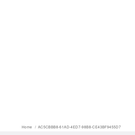
Home
AC5CBBB8-61AD-4ED7-98B8-CE43BF9455D7