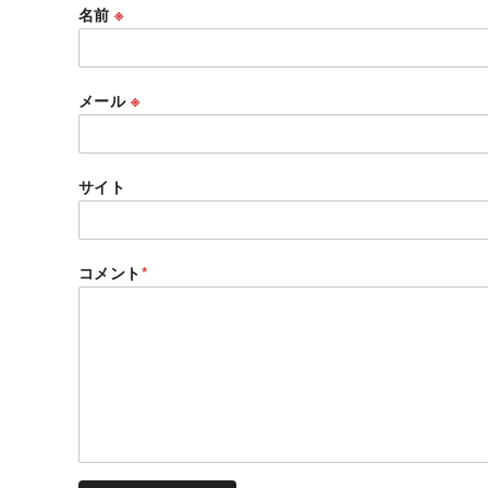
名前
※
メール
※
サイト
コメント
*