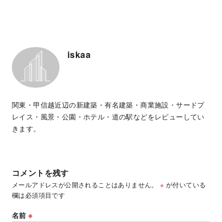
iskaa
関東・甲信越近辺の新建築・有名建築・商業施設・サードプ
レイス・風景・公園・ホテル・道の駅などをレビューしてい
きます。
コメントを残す
メールアドレスが公開されることはありません。
※
が付いている
欄は必須項目です
名前
※