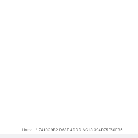
Home
7410C9B2-D68F-4DDD-AC13-394D75F60EB5