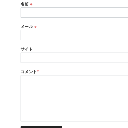
名前
※
メール
※
サイト
コメント
*