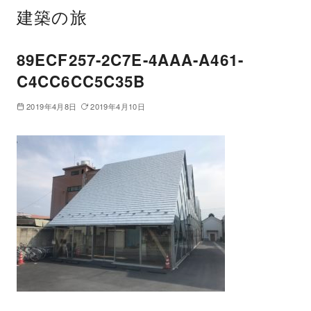
建築の旅
89ECF257-2C7E-4AAA-A461-
C4CC6CC5C35B
2019年4月8日
2019年4月10日