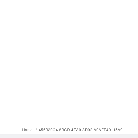
Home
456B20C4-8BCD-4EA0-AD02-A0AEE40115A9