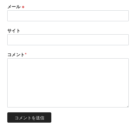
メール
※
サイト
コメント
*